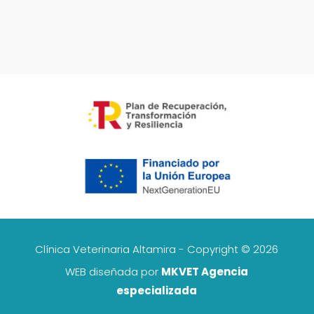
Clínica Veterinaria Altamira - Copyright © 2026
WEB diseñada por
MKVET Agencia
especializada