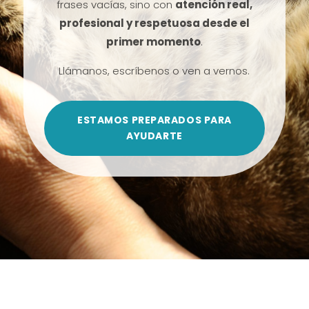
frases vacías, sino con
atención real,
profesional y respetuosa desde el
primer momento
.
Llámanos, escríbenos o ven a vernos.
ESTAMOS PREPARADOS PARA
AYUDARTE