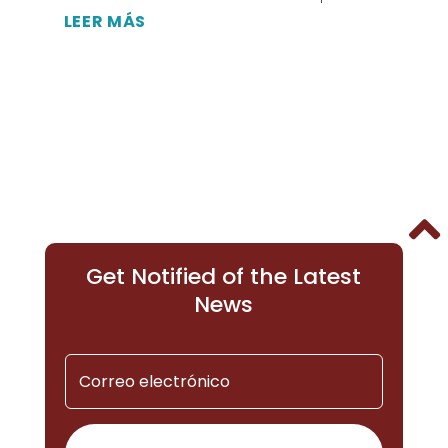
LEER MÁS
« ENTRADAS MÁS ANTIGUAS

Get Notified of the Latest
News