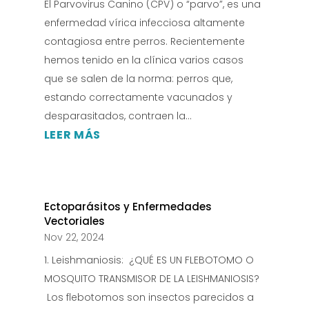
El Parvovirus Canino (CPV) o “parvo”, es una
enfermedad vírica infecciosa altamente
contagiosa entre perros. Recientemente
hemos tenido en la clínica varios casos
que se salen de la norma: perros que,
estando correctamente vacunados y
desparasitados, contraen la...
LEER MÁS
Ectoparásitos y Enfermedades
Vectoriales
Nov 22, 2024
​1. Leishmaniosis: ¿QUÉ ES UN FLEBOTOMO O
MOSQUITO TRANSMISOR DE LA LEISHMANIOSIS?
Los flebotomos son insectos parecidos a