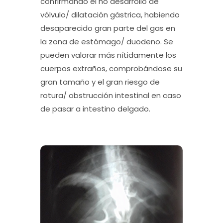
confirmando el no desarrollo de
vólvulo/ dilatación gástrica, habiendo
desaparecido gran parte del gas en
la zona de estómago/ duodeno. Se
pueden valorar más nítidamente los
cuerpos extraños, comprobándose su
gran tamaño y el gran riesgo de
rotura/ obstrucción intestinal en caso
de pasar a intestino delgado.