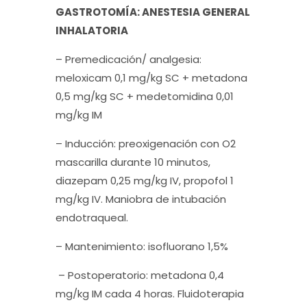
GASTROTOMÍA: ANESTESIA GENERAL
INHALATORIA
– Premedicación/ analgesia:
meloxicam 0,1 mg/kg SC + metadona
0,5 mg/kg SC + medetomidina 0,01
mg/kg IM
– Inducción: preoxigenación con O2
mascarilla durante 10 minutos,
diazepam 0,25 mg/kg IV, propofol 1
mg/kg IV. Maniobra de intubación
endotraqueal.
– Mantenimiento: isofluorano 1,5%
– Postoperatorio: metadona 0,4
mg/kg IM cada 4 horas. Fluidoterapia