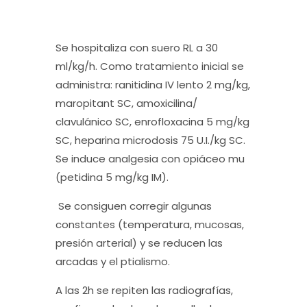
Se hospitaliza con suero RL a 30
ml/kg/h. Como tratamiento inicial se
administra: ranitidina IV lento 2 mg/kg,
maropitant SC, amoxicilina/
clavulánico SC, enrofloxacina 5 mg/kg
SC, heparina microdosis 75 U.I./kg SC.
Se induce analgesia con opiáceo mu
(petidina 5 mg/kg IM).
Se consiguen corregir algunas
constantes (temperatura, mucosas,
presión arterial) y se reducen las
arcadas y el ptialismo.
A las 2h se repiten las radiografías,