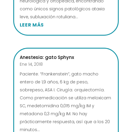
neurológica y ortopédica, encontrando
como únicos signos patológicos ataxia
leve, subluxación rotuliana...
LEER MÁS
Anestesia: gato Sphynx
Ene 14, 2018
Paciente: “Frankenstein”, gato macho
entero de 1,9 años, 6 kg de peso,
sobrepeso, ASA I. Cirugía: orquiectomía. ​
Como premedicación se utiliza meloxicam
SC, medetomidina 0,015 mg/kg IM y
metadona 0,3 mg/kg IM. No hay
prácticamente respuesta, así que a los 20
minutos...