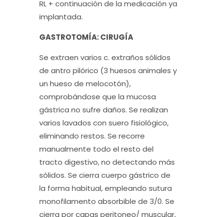
RL + continuación de la medicación ya
implantada.
GASTROTOMÍA: CIRUGÍA
Se extraen varios c. extraños sólidos
de antro pilórico (3 huesos animales y
un hueso de melocotón),
comprobándose que la mucosa
gástrica no sufre daños. Se realizan
varios lavados con suero fisiológico,
eliminando restos. Se recorre
manualmente todo el resto del
tracto digestivo, no detectando más
sólidos. Se cierra cuerpo gástrico de
la forma habitual, empleando sutura
monofilamento absorbible de 3/0. Se
cierra por capas peritoneo/ muscular,