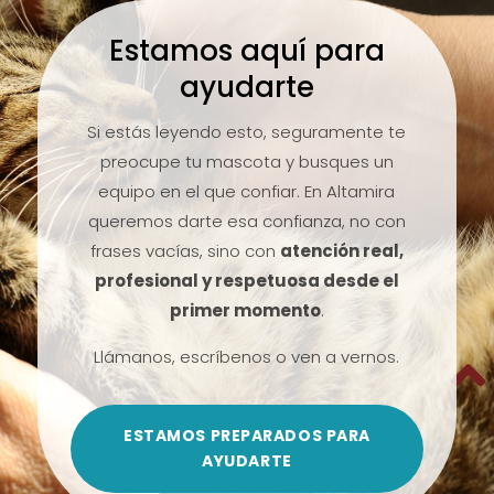
Estamos aquí para
ayudarte
Si estás leyendo esto, seguramente te
preocupe tu mascota y busques un
equipo en el que confiar. En Altamira
queremos darte esa confianza, no con
frases vacías, sino con
atención real,
profesional y respetuosa desde el
primer momento
.
Llámanos, escríbenos o ven a vernos.

ESTAMOS PREPARADOS PARA
AYUDARTE