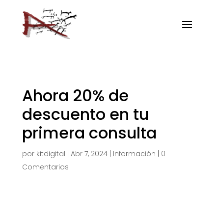
Ahora 20% de
descuento en tu
primera consulta
por
kitdigital
|
Abr 7, 2024
|
Información
|
0
Comentarios