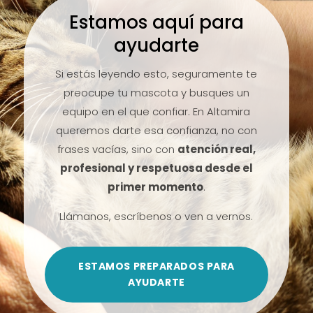
Estamos aquí para
ayudarte
Si estás leyendo esto, seguramente te
preocupe tu mascota y busques un
equipo en el que confiar. En Altamira
queremos darte esa confianza, no con
frases vacías, sino con
atención real,
profesional y respetuosa desde el
primer momento
.
Llámanos, escríbenos o ven a vernos.
ESTAMOS PREPARADOS PARA
AYUDARTE