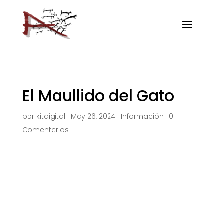
El Maullido del Gato
por
kitdigital
|
May 26, 2024
|
Información
|
0
Comentarios