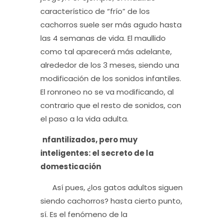
característico de “frío” de los
cachorros suele ser más agudo hasta
las 4 semanas de vida. El maullido
como tal aparecerá más adelante,
alrededor de los 3 meses, siendo una
modificación de los sonidos infantiles.
El ronroneo no se va modificando, al
contrario que el resto de sonidos, con
el paso a la vida adulta.
nfantilizados, pero muy
inteligentes: el secreto de la
domesticación
Así pues,
¿los gatos adultos siguen
siendo cachorros? hasta cierto punto,
sí.
Es el fenómeno de la