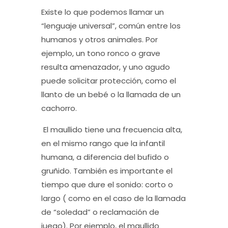
Existe lo que podemos llamar un
“lenguaje universal”, común entre los
humanos y otros animales
. Por
ejemplo, un tono ronco o grave
resulta amenazador, y uno agudo
puede solicitar protección, como el
llanto de un bebé o la llamada de un
cachorro.
El maullido tiene una frecuencia alta,
en el mismo rango que la infantil
humana, a diferencia del bufido o
gruñido. También es importante el
tiempo que dure el sonido: corto o
largo ( como en el caso de la llamada
de “soledad” o reclamación de
juego). Por ejemplo, el maullido