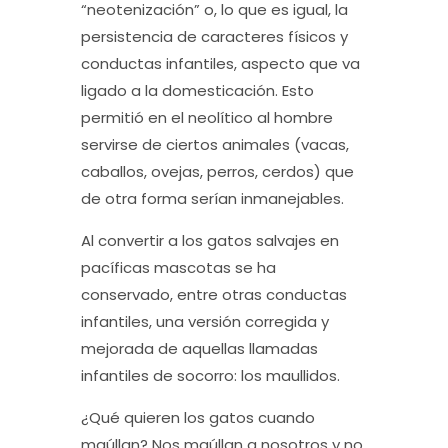
“neotenización” o, lo que es igual, la
persistencia de caracteres físicos y
conductas infantiles, aspecto que va
ligado a la domesticación. Esto
permitió en el neolítico al hombre
servirse de ciertos animales (vacas,
caballos, ovejas, perros, cerdos) que
de otra forma serían inmanejables.
Al convertir a los gatos salvajes en
pacíficas mascotas se ha
conservado, entre otras conductas
infantiles, una versión corregida y
mejorada de aquellas llamadas
infantiles de socorro: los maullidos.
¿Qué quieren los gatos cuando
maúllan? Nos maúllan a nosotros y no